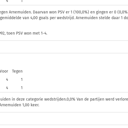
4
1
tegen Arnemuiden. Daarvan won PSV er 1 (100,0%) en gingen er 0 (0,0%)
en gemiddelde van 4,00 goals per wedstrijd. Arnemuiden stelde daar 1 
992, toen PSV won met 1-4.
Voor
Tegen
4
1
4
1
den in deze categorie wedstrijden.0,0% Van de partijen werd verlore
Arnemuiden 1,00 keer.