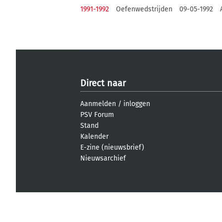
1991-1992
Oefenwedstrijden
09-05-1992
Direct naar
Aanmelden
/
inloggen
PSV Forum
Stand
Kalender
E-zine (nieuwsbrief)
Nieuwsarchief