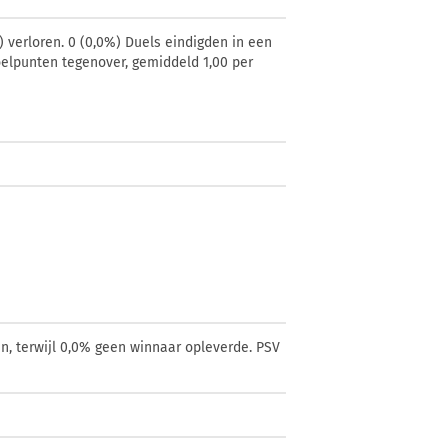
 verloren. 0 (0,0%) Duels eindigden in een
doelpunten tegenover, gemiddeld 1,00 per
n, terwijl 0,0% geen winnaar opleverde. PSV