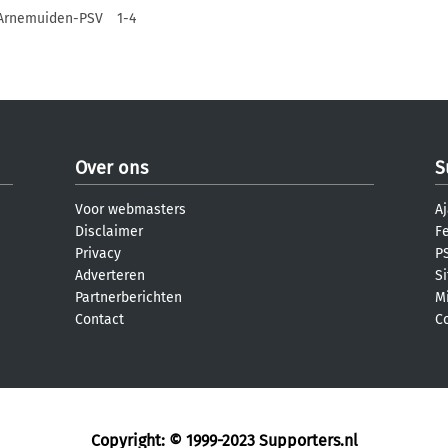
Arnemuiden-PSV
1-4
Over ons
S
Voor webmasters
Aj
Disclaimer
F
Privacy
PS
Adverteren
S
Partnerberichten
M
Contact
C
Copyright: © 1999-2023
Supporters.nl