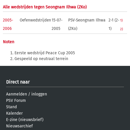
Alle wedstrijden tegen Seongnam Ilhwa (ZKo)
2005-
Oefenwedstrijden
15-07-
PSV-Seongnam Ilhwa
2-1 (2-
1)
2006
2005
(ZKo)
1)
2)
Noten
Eerste wedstrijd Peace Cup 2005
Gespeeld op neutraal terrein
Direct naar
Aanmelden
/
inloggen
PSV Forum
Stand
Kalender
E-zine (nieuwsbrief)
Nieuwsarchief