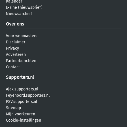
Kalender
E-zine (nieuwsbrief)
Nieuwsarchief
Over ons
Voor webmasters
Disclaimer
Privacy
Adverteren
Partnerberichten
Contact
Supporters.nl
Ajax.supporters.nl
Feyenoord.supporters.nl
PSV.supporters.nl
Sitemap
Mijn voorkeuren
Cookie-instellingen