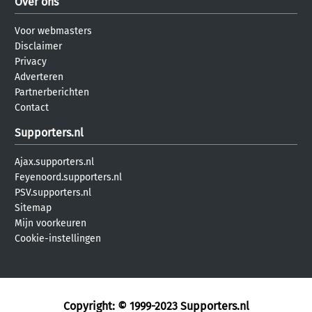
Over ons
Voor webmasters
Disclaimer
Privacy
Adverteren
Partnerberichten
Contact
Supporters.nl
Ajax.supporters.nl
Feyenoord.supporters.nl
PSV.supporters.nl
Sitemap
Mijn voorkeuren
Cookie-instellingen
Copyright: © 1999-2023
Supporters.nl