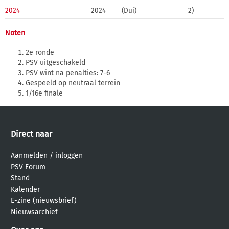
2024
2024
(Dui)
2)
Noten
2e ronde
PSV uitgeschakeld
PSV wint na penalties: 7-6
Gespeeld op neutraal terrein
1/16e finale
Direct naar
Aanmelden
/
inloggen
PSV Forum
Stand
Kalender
E-zine (nieuwsbrief)
Nieuwsarchief