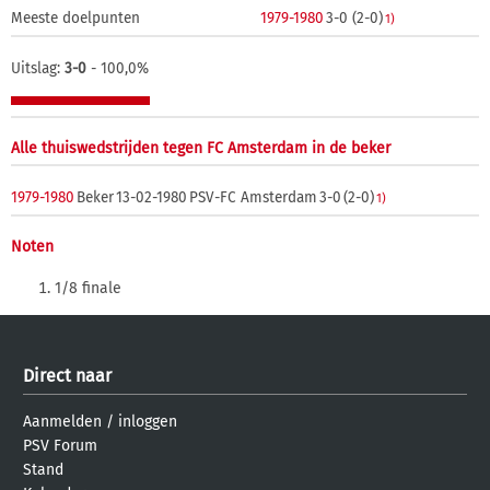
Meeste doelpunten
1979-1980
3-0 (2-0)
1)
Uitslag:
3-0
- 100,0%
Alle thuiswedstrijden tegen FC Amsterdam in de beker
1979-1980
Beker
13-02-1980
PSV-FC Amsterdam
3-0
(2-0)
1)
Noten
1/8 finale
Direct naar
Aanmelden
/
inloggen
PSV Forum
Stand