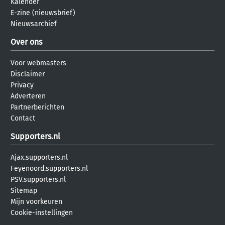
Kalender
E-zine (nieuwsbrief)
Nieuwsarchief
Over ons
Voor webmasters
Disclaimer
Privacy
Adverteren
Partnerberichten
Contact
Supporters.nl
Ajax.supporters.nl
Feyenoord.supporters.nl
PSV.supporters.nl
Sitemap
Mijn voorkeuren
Cookie-instellingen