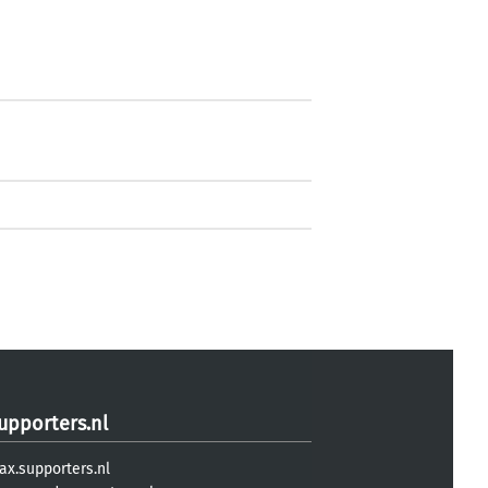
upporters.nl
ax.supporters.nl