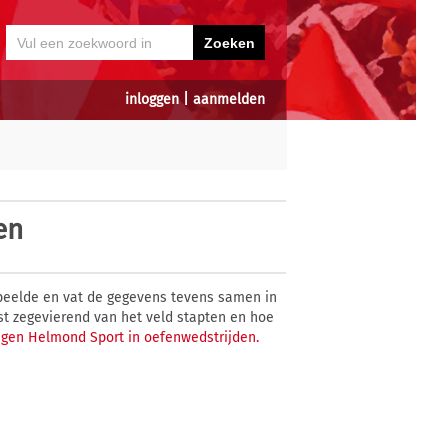
inloggen
|
aanmelden
en
eelde en vat de gegevens tevens samen in
st zegevierend van het veld stapten en hoe
tegen Helmond Sport in oefenwedstrijden.