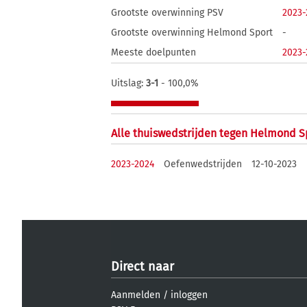
Grootste overwinning PSV
2023-
Grootste overwinning Helmond Sport
-
Meeste doelpunten
2023-
Uitslag:
3-1
- 100,0%
Alle thuiswedstrijden tegen Helmond S
2023-2024
Oefenwedstrijden
12-10-2023
Direct naar
Aanmelden
/
inloggen