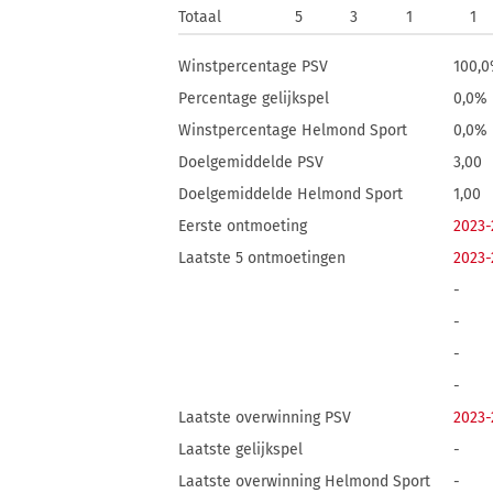
Totaal
5
3
1
1
Winstpercentage PSV
100,
Percentage gelijkspel
0,0%
Winstpercentage Helmond Sport
0,0%
Doelgemiddelde PSV
3,00
Doelgemiddelde Helmond Sport
1,00
Eerste ontmoeting
2023-
Laatste 5 ontmoetingen
2023-
-
-
-
-
Laatste overwinning PSV
2023-
Laatste gelijkspel
-
Laatste overwinning Helmond Sport
-