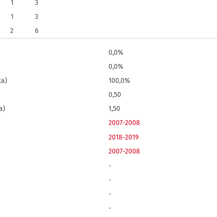
1
3
1
3
2
6
0,0%
0,0%
ta)
100,0%
0,50
a)
1,50
2007-2008
2018-2019
2007-2008
-
-
-
-