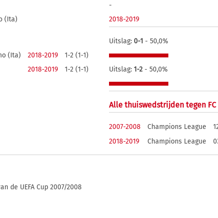
-
 (Ita)
2018-2019
Uitslag:
0-1
- 50,0%
o (Ita)
2018-2019
1-2 (1-1)
2018-2019
1-2 (1-1)
Uitslag:
1-2
- 50,0%
Alle thuiswedstrijden tegen FC
2007-2008
Champions League
1
2018-2019
Champions League
0
 van de UEFA Cup 2007/2008