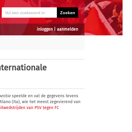
inloggen
|
aanmelden
nternationale
etitie
speelde en vat de gegevens tevens
ilano (Ita), wie het meest zegevierend van
 uitwedstrijden van PSV tegen FC