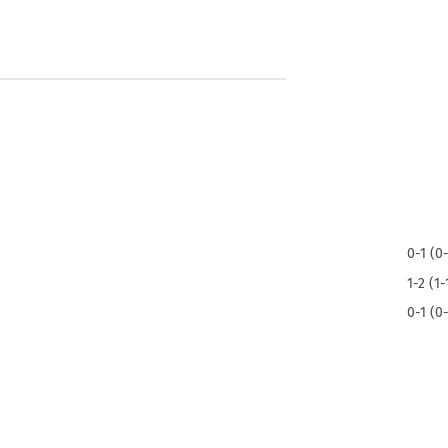
0-1 (0
1-2 (1-
0-1 (0