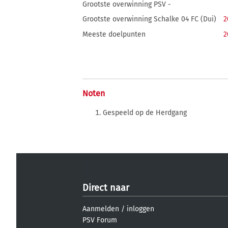
Grootste overwinning PSV -
Grootste overwinning Schalke 04 FC (Dui)
2
Meeste doelpunten
2
Noten
Gespeeld op de Herdgang
Direct naar
Aanmelden
/
inloggen
PSV Forum