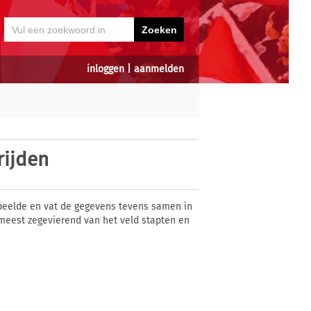
inloggen
|
aanmelden
rijden
eelde en vat de gegevens tevens samen in
 meest zegevierend van het veld stapten en