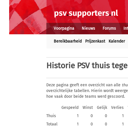
Voorpagina
Nieuws
Forums
In
Bereikbaarheid
Prijzenkast
Kalender
Historie
PSV thuis tege
Deze pagina geeft een overzicht van alle
thu
overzichtelijke tabellen. Hierin wordt weer
hoe vaak door beide teams werd gescoord.
Gespeeld
Winst
Gelijk
Verlies
Thuis
1
0
0
1
Totaal
1
0
0
1