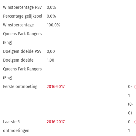
Winstpercentage PSV
0,0%
Percentage gelijkspel
0,0%
Winstpercentage
100,0%
Queens Park Rangers
(Eng)
Doelgemiddelde PSV
0,00
Doelgemiddelde
1,00
Queens Park Rangers
(Eng)
Eerste ontmoeting
2016-2017
0-
1
1
(0-
0)
Laatste 5
2016-2017
0-
1
ontmoetingen
1