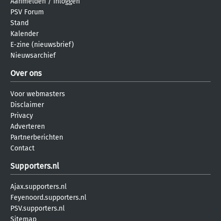
Aanmelden
/
inloggen
PSV Forum
Stand
Kalender
E-zine (nieuwsbrief)
Nieuwsarchief
Over ons
Voor webmasters
Disclaimer
Privacy
Adverteren
Partnerberichten
Contact
Supporters.nl
Ajax.supporters.nl
Feyenoord.supporters.nl
PSV.supporters.nl
Sitemap