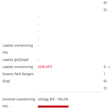
(0-
0)
-
-
-
-
Laatste overwinning
-
PSV
Laatste gelijkspel
-
Laatste overwinning
2016-2017
0-
1
Queens Park Rangers
1
(Eng)
(0-
0)
Grootste overwinning
Uitslag:
0-1
- 100,0%
PSV -