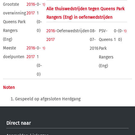
Grootste
2016-
0-
1)
Alle thuiswedstrijden tegen Queens Park
overwinning
2017
1
Rangers (Eng) in oefenwedstrijden
Queens Park
(0-
Rangers
0)
2016-
Oefenwedstrijden
08-
PSV-
0-
(0-
1)
(Eng)
2017
07-
Queens
1
0)
Meeste
2016-
0-
2016
Park
1)
doelpunten
2017
1
Rangers
(0-
(Eng)
0)
Noten
Gespeeld op afgesloten Herdgang
Direct naar