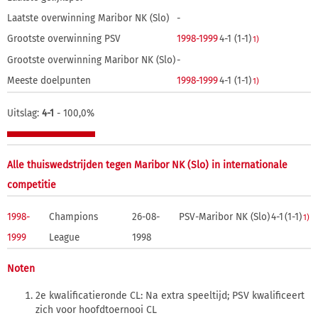
Laatste overwinning Maribor NK (Slo)
-
Grootste overwinning PSV
1998-1999
4-1 (1-1)
1)
Grootste overwinning Maribor NK (Slo)
-
Meeste doelpunten
1998-1999
4-1 (1-1)
1)
Uitslag:
4-1
- 100,0%
Alle thuiswedstrijden tegen Maribor NK (Slo) in internationale
competitie
1998-
Champions
26-08-
PSV-Maribor NK (Slo)
4-1
(1-1)
1)
1999
League
1998
Noten
2e kwalificatieronde CL: Na extra speeltijd; PSV kwalificeert
zich voor hoofdtoernooi CL