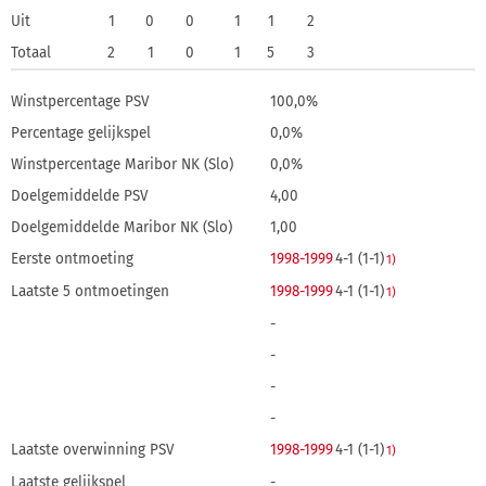
Uit
1
0
0
1
1
2
Totaal
2
1
0
1
5
3
Winstpercentage PSV
100,0%
Percentage gelijkspel
0,0%
Winstpercentage Maribor NK (Slo)
0,0%
Doelgemiddelde PSV
4,00
Doelgemiddelde Maribor NK (Slo)
1,00
Eerste ontmoeting
1998-1999
4-1 (1-1)
1)
Laatste 5 ontmoetingen
1998-1999
4-1 (1-1)
1)
-
-
-
-
Laatste overwinning PSV
1998-1999
4-1 (1-1)
1)
Laatste gelijkspel
-