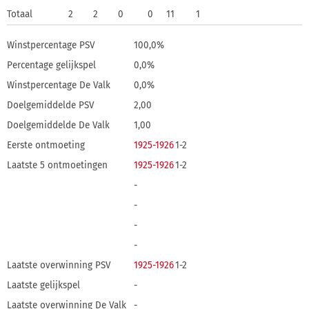
Totaal
2
2
0
0
11
1
Winstpercentage PSV
100,0%
Percentage gelijkspel
0,0%
Winstpercentage De Valk
0,0%
Doelgemiddelde PSV
2,00
Doelgemiddelde De Valk
1,00
Eerste ontmoeting
1925-1926
1-2
Laatste 5 ontmoetingen
1925-1926
1-2
-
-
-
-
Laatste overwinning PSV
1925-1926
1-2
Laatste gelijkspel
-
Laatste overwinning De Valk
-