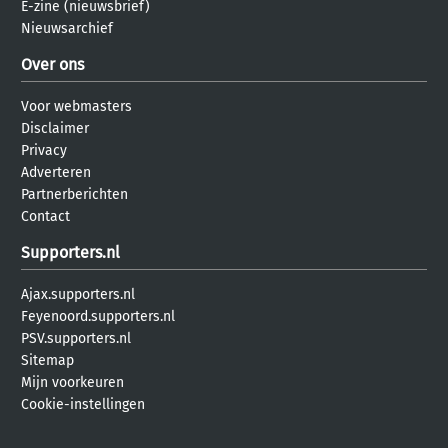
E-zine (nieuwsbrief)
Nieuwsarchief
Over ons
Voor webmasters
Disclaimer
Privacy
Adverteren
Partnerberichten
Contact
Supporters.nl
Ajax.supporters.nl
Feyenoord.supporters.nl
PSV.supporters.nl
Sitemap
Mijn voorkeuren
Cookie-instellingen