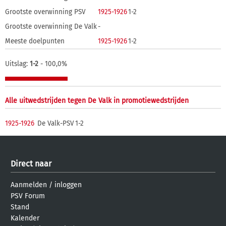
Grootste overwinning PSV
1925-1926
1-2
Grootste overwinning De Valk
-
Meeste doelpunten
1925-1926
1-2
Uitslag:
1-2
- 100,0%
Alle uitwedstrijden tegen De Valk in promotiewedstrijden
1925-1926
De Valk-PSV
1-2
Direct naar
Aanmelden
/
inloggen
PSV Forum
Stand
Kalender