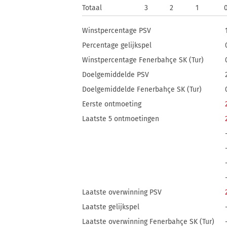
Totaal
3
2
1
Winstpercentage PSV
Percentage gelijkspel
Winstpercentage Fenerbahçe SK (Tur)
Doelgemiddelde PSV
Doelgemiddelde Fenerbahçe SK (Tur)
Eerste ontmoeting
Laatste 5 ontmoetingen
Laatste overwinning PSV
Laatste gelijkspel
Laatste overwinning Fenerbahçe SK (Tur)