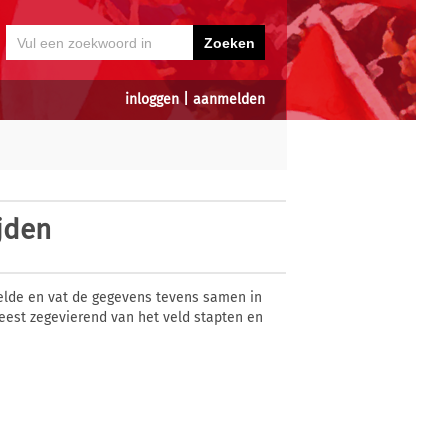
inloggen
|
aanmelden
jden
lde en vat de gegevens tevens samen in
meest zegevierend van het veld stapten en