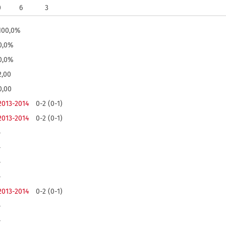
0
6
3
100,0%
0,0%
0,0%
2,00
0,00
2013-2014
0-2 (0-1)
2013-2014
0-2 (0-1)
-
-
-
-
2013-2014
0-2 (0-1)
-
-