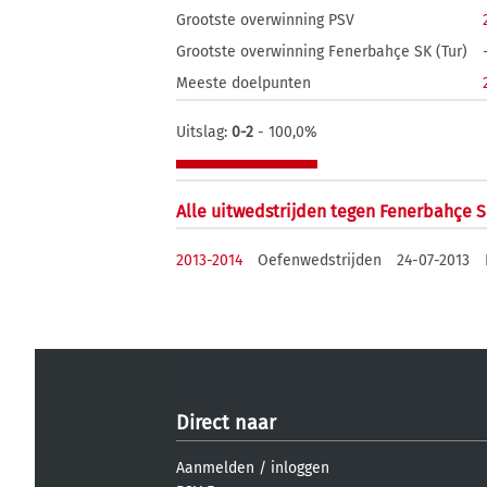
Grootste overwinning PSV
Grootste overwinning Fenerbahçe SK (Tur)
Meeste doelpunten
Uitslag:
0-2
- 100,0%
Alle uitwedstrijden tegen Fenerbahçe S
2013-2014
Oefenwedstrijden
24-07-2013
Direct naar
Aanmelden
/
inloggen