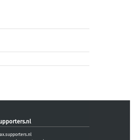
upporters.nl
ax.supporters.nl