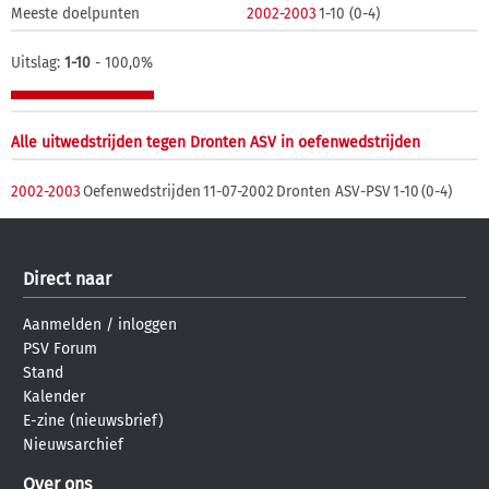
Meeste doelpunten
2002-2003
1-10 (0-4)
Uitslag:
1-10
- 100,0%
Alle uitwedstrijden tegen Dronten ASV in oefenwedstrijden
2002-2003
Oefenwedstrijden
11-07-2002
Dronten ASV-PSV
1-10
(0-4)
Direct naar
Aanmelden
/
inloggen
PSV Forum
Stand
Kalender
E-zine (nieuwsbrief)
Nieuwsarchief
Over ons