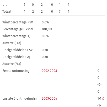
Uit
2
0
2
0
1
1
Totaal
4
2
2
0
7
1
Winstpercentage PSV
0,0%
Percentage gelijkspel
100,0%
Winstpercentage AJ
0,0%
Auxerre (Fra)
Doelgemiddelde PSV
0,50
Doelgemiddelde AJ
0,50
Auxerre (Fra)
Eerste ontmoeting
2002-2003
0-
0
(0-
0)
Laatste 5 ontmoetingen
2003-2004
1-1
1)
(1-