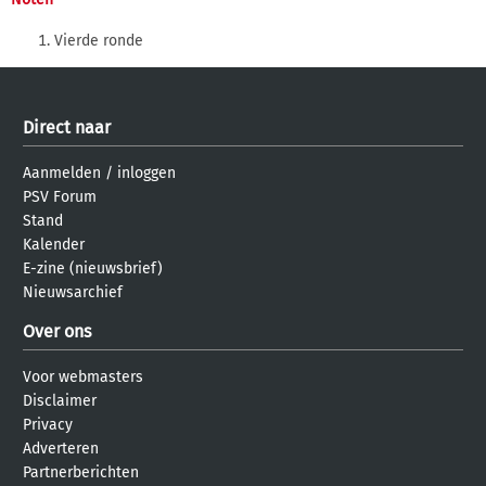
Vierde ronde
Direct naar
Aanmelden
/
inloggen
PSV Forum
Stand
Kalender
E-zine (nieuwsbrief)
Nieuwsarchief
Over ons
Voor webmasters
Disclaimer
Privacy
Adverteren
Partnerberichten