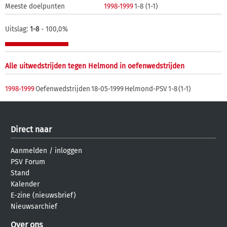
Meeste doelpunten
1998-1999
1-8 (1-1)
Uitslag:
1-8
- 100,0%
Alle uitwedstrijden tegen Helmond in oefenwedstrijden
1998-1999
Oefenwedstrijden
18-05-1999
Helmond-PSV
1-8
(1-1)
Direct naar
Aanmelden
/
inloggen
PSV Forum
Stand
Kalender
E-zine (nieuwsbrief)
Nieuwsarchief
Over ons