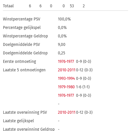
Totaal
6
6
0
0
53
2
Winstpercentage PSV
100,0%
Percentage gelijkspel
0,0%
Winstpercentage Geldrop
0,0%
Doelgemiddelde PSV
9,00
Doelgemiddelde Geldrop
0,25
Eerste ontmoeting
1976-1977
0-9 (0-3)
Laatste 5 ontmoetingen
2010-2011
0-12 (0-3)
1993-1994
0-9 (0-3)
1979-1980
1-6 (1-1)
1976-1977
0-9 (0-3)
-
Laatste overwinning PSV
2010-2011
0-12 (0-3)
Laatste gelijkspel
-
Laatste overwinning Geldrop
-