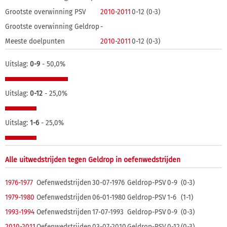
Grootste overwinning PSV
2010-2011
0-12 (0-3)
Grootste overwinning Geldrop
-
Meeste doelpunten
2010-2011
0-12 (0-3)
Uitslag:
0-9
- 50,0%
Uitslag:
0-12
- 25,0%
Uitslag:
1-6
- 25,0%
Alle uitwedstrijden tegen Geldrop in oefenwedstrijden
1976-1977
Oefenwedstrijden
30-07-1976
Geldrop-PSV
0-9
(0-3)
1979-1980
Oefenwedstrijden
06-01-1980
Geldrop-PSV
1-6
(1-1)
1993-1994
Oefenwedstrijden
17-07-1993
Geldrop-PSV
0-9
(0-3)
2010-2011
Oefenwedstrijden
03-07-2010
Geldrop-PSV
0-12
(0-3)