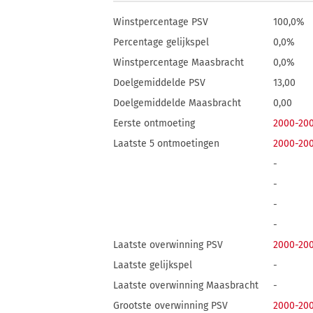
Winstpercentage PSV
100,0%
Percentage gelijkspel
0,0%
Winstpercentage Maasbracht
0,0%
Doelgemiddelde PSV
13,00
Doelgemiddelde Maasbracht
0,00
Eerste ontmoeting
2000-20
Laatste 5 ontmoetingen
2000-20
-
-
-
-
Laatste overwinning PSV
2000-20
Laatste gelijkspel
-
Laatste overwinning Maasbracht
-
Grootste overwinning PSV
2000-20