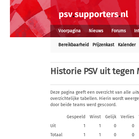
Voorpagina
Nieuws
Forums
In
Bereikbaarheid
Prijzenkast
Kalender
Historie
PSV uit tegen 
Deze pagina geeft een overzicht van alle
uit
overzichtelijke tabellen. Hierin wordt weer
door beide teams werd gescoord.
Gespeeld
Winst
Gelijk
Verlies
Uit
1
1
0
0
Totaal
1
1
0
0