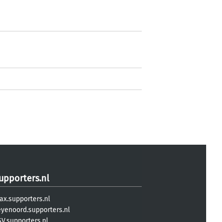
upporters.nl
ax.supporters.nl
eyenoord.supporters.nl
V.supporters.nl