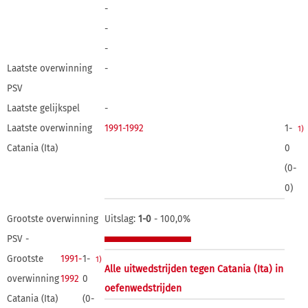
-
-
-
Laatste overwinning
-
PSV
Laatste gelijkspel
-
Laatste overwinning
1991-1992
1-
1)
Catania (Ita)
0
(0-
0)
Grootste overwinning
Uitslag:
1-0
- 100,0%
PSV -
Grootste
1991-
1-
1)
Alle uitwedstrijden tegen Catania (Ita) in
overwinning
1992
0
oefenwedstrijden
Catania (Ita)
(0-