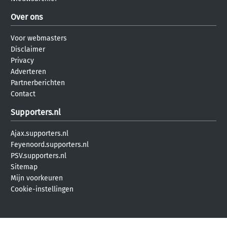
Over ons
Voor webmasters
Disclaimer
Privacy
Adverteren
Partnerberichten
Contact
Supporters.nl
Ajax.supporters.nl
Feyenoord.supporters.nl
PSV.supporters.nl
Sitemap
Mijn voorkeuren
Cookie-instellingen