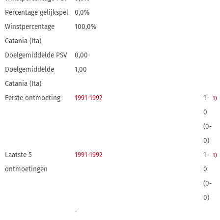
Percentage gelijkspel
0,0%
Winstpercentage
100,0%
Catania (Ita)
Doelgemiddelde PSV
0,00
Doelgemiddelde
1,00
Catania (Ita)
Eerste ontmoeting
1991-1992
1-
1)
0
(0-
0)
Laatste 5
1991-1992
1-
1)
ontmoetingen
0
(0-
0)
-