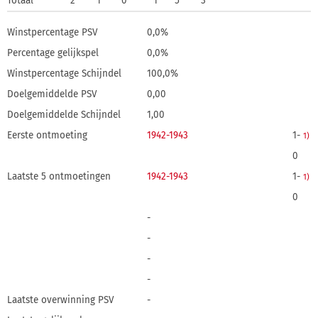
Totaal
2
1
0
1
5
3
Winstpercentage PSV
0,0%
Percentage gelijkspel
0,0%
Winstpercentage Schijndel
100,0%
Doelgemiddelde PSV
0,00
Doelgemiddelde Schijndel
1,00
Eerste ontmoeting
1942-1943
1-
1)
0
Laatste 5 ontmoetingen
1942-1943
1-
1)
0
-
-
-
-
Laatste overwinning PSV
-