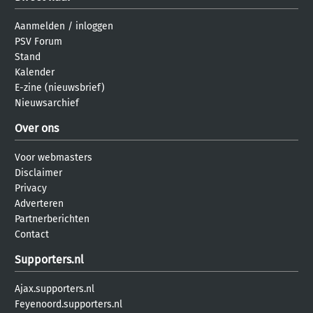
Aanmelden
/
inloggen
PSV Forum
Stand
Kalender
E-zine (nieuwsbrief)
Nieuwsarchief
Over ons
Voor webmasters
Disclaimer
Privacy
Adverteren
Partnerberichten
Contact
Supporters.nl
Ajax.supporters.nl
Feyenoord.supporters.nl