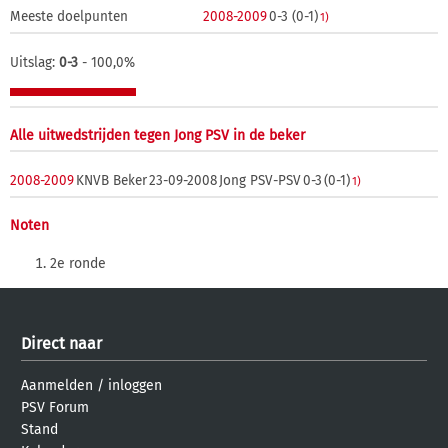
Meeste doelpunten
2008-2009
0-3 (0-1)
1)
Uitslag:
0-3
- 100,0%
Alle uitwedstrijden tegen Jong PSV in de beker
2008-2009
KNVB Beker
23-09-2008
Jong PSV-PSV
0-3
(0-1)
1)
Noten
2e ronde
Direct naar
Aanmelden
/
inloggen
PSV Forum
Stand