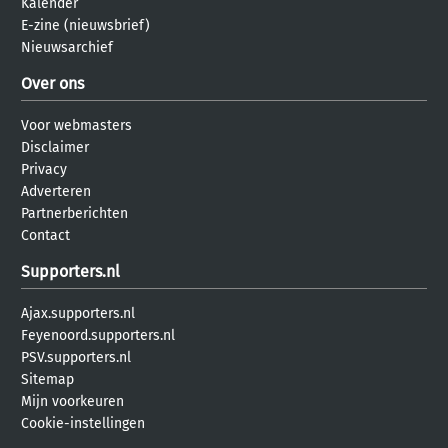
Kalender
E-zine (nieuwsbrief)
Nieuwsarchief
Over ons
Voor webmasters
Disclaimer
Privacy
Adverteren
Partnerberichten
Contact
Supporters.nl
Ajax.supporters.nl
Feyenoord.supporters.nl
PSV.supporters.nl
Sitemap
Mijn voorkeuren
Cookie-instellingen