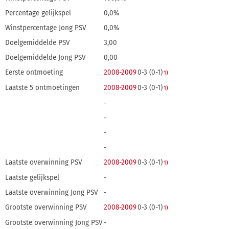
Percentage gelijkspel
0,0%
Winstpercentage Jong PSV
0,0%
Doelgemiddelde PSV
3,00
Doelgemiddelde Jong PSV
0,00
Eerste ontmoeting
2008-2009
0-3 (0-1)
1)
Laatste 5 ontmoetingen
2008-2009
0-3 (0-1)
1)
-
-
-
-
Laatste overwinning PSV
2008-2009
0-3 (0-1)
1)
Laatste gelijkspel
-
Laatste overwinning Jong PSV
-
Grootste overwinning PSV
2008-2009
0-3 (0-1)
1)
Grootste overwinning Jong PSV
-