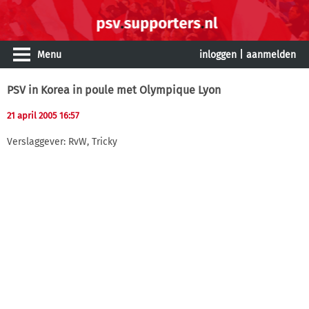
Menu
inloggen
|
aanmelden
PSV in Korea in poule met Olympique Lyon
21 april 2005 16:57
Verslaggever: RvW, Tricky