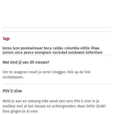
Tags
korea
lyon
poulewinnaar
boca
caldas
columbia
editie
ilhwa
juniors
once
peace
seongnam
sociedad
sundowns
tottenham
Wat vind jij van dit nieuws?
Om te reageren moet je eerst inloggen. Klik op de link
rechtsboven.
PSV E-zine
Meld je aan en ontvang elke week een vers PSV E-zine in je
mailbox met al het nieuws en achtergronden. Maar liefst 28.667
fans gingen je al voor.