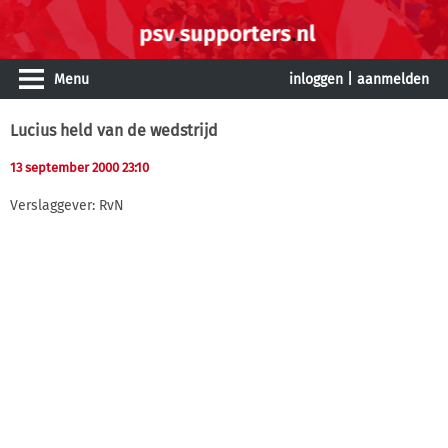
Menu
inloggen
|
aanmelden
Lucius held van de wedstrijd
13 september 2000 23:10
Verslaggever: RvN