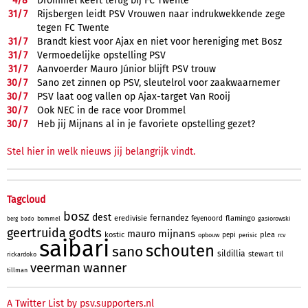
4/
8
Drommel keert terug bij FC Twente
31/
7
Rijsbergen leidt PSV Vrouwen naar indrukwekkende zege
tegen FC Twente
31/
7
Brandt kiest voor Ajax en niet voor hereniging met Bosz
31/
7
Vermoedelijke opstelling PSV
31/
7
Aanvoerder Mauro Júnior blijft PSV trouw
30/
7
Sano zet zinnen op PSV, sleutelrol voor zaakwaarnemer
30/
7
PSV laat oog vallen op Ajax-target Van Rooij
30/
7
Ook NEC in de race voor Drommel
30/
7
Heb jij Mijnans al in je favoriete opstelling gezet?
Stel hier in welk nieuws jij belangrijk vindt.
Tagcloud
bosz
dest
fernandez
eredivisie
flamingo
feyenoord
bommel
gasiorowski
berg
bodo
godts
geertruida
mijnans
mauro
kostic
plea
pepi
opbouw
perisic
rcv
saibari
schouten
sano
sildillia
stewart
til
rickardoko
veerman
wanner
tillman
A Twitter List by psv.supporters.nl