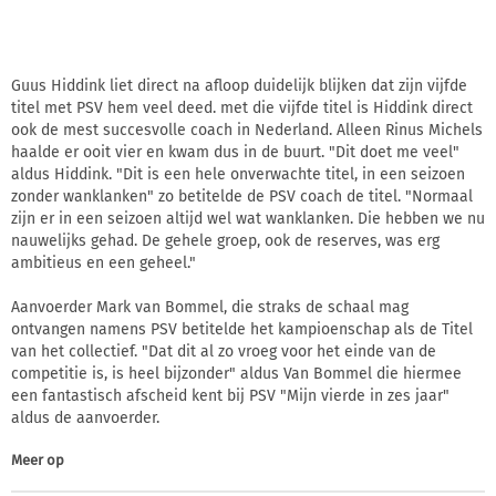
Guus Hiddink liet direct na afloop duidelijk blijken dat zijn vijfde
titel met PSV hem veel deed. met die vijfde titel is Hiddink direct
ook de mest succesvolle coach in Nederland. Alleen Rinus Michels
haalde er ooit vier en kwam dus in de buurt. "Dit doet me veel"
aldus Hiddink. "Dit is een hele onverwachte titel, in een seizoen
zonder wanklanken" zo betitelde de PSV coach de titel. "Normaal
zijn er in een seizoen altijd wel wat wanklanken. Die hebben we nu
nauwelijks gehad. De gehele groep, ook de reserves, was erg
ambitieus en een geheel."
Aanvoerder Mark van Bommel, die straks de schaal mag
ontvangen namens PSV betitelde het kampioenschap als de Titel
van het collectief. "Dat dit al zo vroeg voor het einde van de
competitie is, is heel bijzonder" aldus Van Bommel die hiermee
een fantastisch afscheid kent bij PSV "Mijn vierde in zes jaar"
aldus de aanvoerder.
Meer op