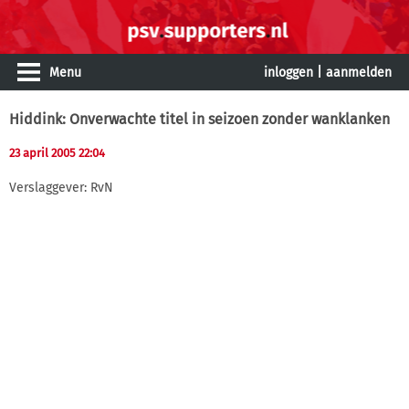
Menu
inloggen
|
aanmelden
Hiddink: Onverwachte titel in seizoen zonder wanklanken
23 april 2005 22:04
Verslaggever: RvN