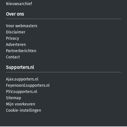
Nieuwsarchief
Over ons
Voor webmasters
Disclaimer
Privacy
Adverteren
Partnerberichten
Contact
Supporters.nl
Ajax.supporters.nl
Feyenoord.supporters.nl
PSV.supporters.nl
Sitemap
Mijn voorkeuren
Cookie-instellingen