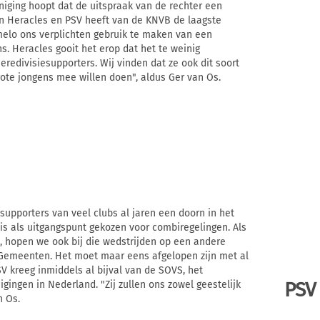
niging hoopt dat de uitspraak van de rechter een
en Heracles en PSV heeft van de KNVB de laagste
lmelo ons verplichten gebruik te maken van een
ns. Heracles gooit het erop dat het te weinig
redivisiesupporters. Wij vinden dat ze ook dit soort
ote jongens mee willen doen", aldus Ger van Os.
 supporters van veel clubs al jaren een doorn in het
 is als uitgangspunt gekozen voor combiregelingen. Als
k, hopen we ook bij die wedstrijden op een andere
 Gemeenten. Het moet maar eens afgelopen zijn met al
V kreeg inmiddels al bijval van de SOVS, het
PSV
ingen in Nederland. "Zij zullen ons zowel geestelijk
n Os.