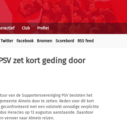
teractief
Club
Profiel
Twitter
Facebook
Bronnen
Scorebord
RSS feed
PSV zet kort geding door
tuur van de Supportersvereniging PSV besloten het
emeente Almelo door te zetten. Reden voor dit kort
n geconfronteerd met een volstrekt onnodige verplichte
dus Heracles op 13 augustus aanstaande. Daardoor
n vervoer naar Almelo reizen.