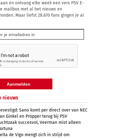
 aan en ontvang elke week een vers PSV E-
 je mailbox met al het nieuws en
ronden. Maar liefst 28.670 fans gingen je al
e nieuws
evestigd: Sano komt per direct over van NEC
an Ginkel en Pröpper terug bij PSV
uchtzaak succesvol, Veerman mist alleen
ortuna
elta de Vigo mengt zich in strijd om