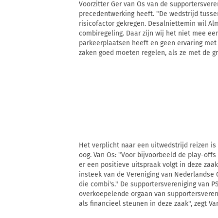
Voorzitter Ger van Os van de supportersvere
precedentwerking heeft. "De wedstrijd tuss
risicofactor gekregen. Desalniettemin wil A
combiregeling. Daar zijn wij het niet mee ee
parkeerplaatsen heeft en geen ervaring met e
zaken goed moeten regelen, als ze met de gr
Het verplicht naar een uitwedstrijd reizen is
oog. Van Os: "Voor bijvoorbeeld de play-offs
er een positieve uitspraak volgt in deze zaa
insteek van de Vereniging van Nederlandse
die combi's." De supportersvereniging van PS
overkoepelende orgaan van supportersverenig
als financieel steunen in deze zaak", zegt Va