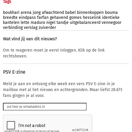
Tags
boukhari
arena
jong
afwachtend
babel
binnenkoppen
bouma
breedte
eindpass
farfan
gehavend
gomes
hesselink
identieke
kantelen
lette
maduro
nigel
tandje
uitgebalanceerd
vennegoor
verbinding
verslag
zuiverder
Wat vind jij van dit nieuws?
Om te reageren moet je eerst inloggen. Klik op de link
rechtsboven.
PSV E-zine
Meld je aan en ontvang elke week een vers PSV E-zine in je
mailbox met al het nieuws en achtergronden. Maar liefst 28.673
fans gingen je al voor.