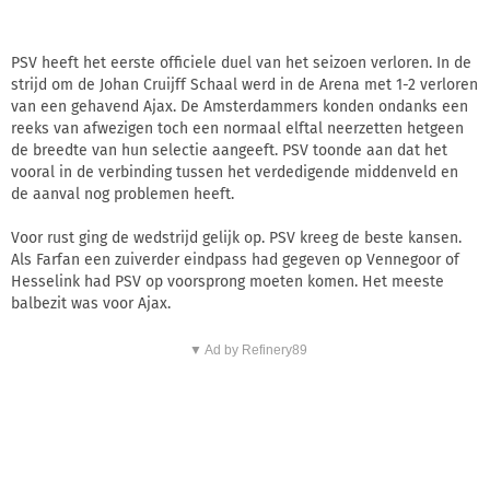
PSV heeft het eerste officiele duel van het seizoen verloren. In de
strijd om de Johan Cruijff Schaal werd in de Arena met 1-2 verloren
van een gehavend Ajax. De Amsterdammers konden ondanks een
reeks van afwezigen toch een normaal elftal neerzetten hetgeen
de breedte van hun selectie aangeeft. PSV toonde aan dat het
vooral in de verbinding tussen het verdedigende middenveld en
de aanval nog problemen heeft.
Voor rust ging de wedstrijd gelijk op. PSV kreeg de beste kansen.
Als Farfan een zuiverder eindpass had gegeven op Vennegoor of
Hesselink had PSV op voorsprong moeten komen. Het meeste
balbezit was voor Ajax.
▼ Ad by Refinery89