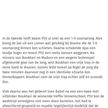
In de tweede helft kwam PSV al snel op een 1-0 voorsprong. Alex
kreeg de bal uit een corner wat gelukkig bij Bouma die de 1-0
voorsprong binnen kon schieten. Daarna schakelde Ajax een
tandje hoger en moest PSV een reeks kansen weggeven. Na
missers van Boukhari en Maduro en een wegens buitenspel
afgekeurde goal van De Jong, wist Boukhari een vrije trap in de
verre hoek te draaien. Gomes lette teveel op Nigel de Jong die
twee minuten daarvoor nog in een identieke situatie kon
binnenkoppen. Boukhari nam de vrije trap echter zelf en scoorde
dus.
Vlak daarna was het gebeurt toen Babel na een een-twee met
uitblinker Boukhari de winnende treffer binnenschoot. PSV kon de
wedstrijd vervolgens niet meer doen kantelen. Het had te
afwachtend gespeeld en maakte tegelijkertijd duidelijk dat de