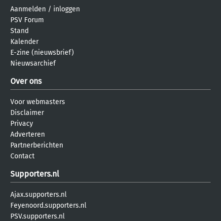
Aanmelden
/
inloggen
PSV Forum
Stand
Kalender
E-zine (nieuwsbrief)
Nieuwsarchief
Over ons
Voor webmasters
Disclaimer
Privacy
Adverteren
Partnerberichten
Contact
Supporters.nl
Ajax.supporters.nl
Feyenoord.supporters.nl
PSV.supporters.nl