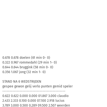
0.678 0.678 doelen (61 min 0- 0)
0.322 0.967 rommedahl (29 min 1- 0)
0.644 0.644 bruggink (58 min 0- 0)
0.356 1.067 jong (32 min 1- 0)
STAND NA 6 WEDSTRIJDEN
gespee gewon gelij verlo punten gemid speler
--------------------------------------------
0.622 0.622 0.000 0.000 01.867 3.000 claudio
2.433 2.333 0.100 0.000 07.100 2.918 lucius
3.789 3.000 0.500 0.289 09.500 2.507 weerden