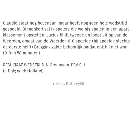
Claudio staat nog bovenaan, maar heeft nog geen hele wedstrijd
gespeeld, Binnenkort zal ik spelers die weinig spelen in een apart
klassement opstellen. Lucius blijft tweede en loopt uit op van de
Weerden, omdat van de Weerden 0-0 speelde (hij speelde slechts
de eerste helft) Bruggink zakte behoorlijk omdat ook hij niet won
(0-0 in 58 minuten)
RESULTAAT WEDSTRIJD 6. Groningen-PSV 0-1
(v Dijk; geel: Hofland)
▼ Ad by Refinery89