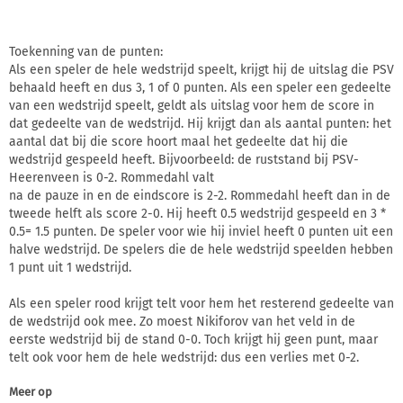
Toekenning van de punten:
Als een speler de hele wedstrijd speelt, krijgt hij de uitslag die PSV
behaald heeft en dus 3, 1 of 0 punten. Als een speler een gedeelte
van een wedstrijd speelt, geldt als uitslag voor hem de score in
dat gedeelte van de wedstrijd. Hij krijgt dan als aantal punten: het
aantal dat bij die score hoort maal het gedeelte dat hij die
wedstrijd gespeeld heeft. Bijvoorbeeld: de ruststand bij PSV-
Heerenveen is 0-2. Rommedahl valt
na de pauze in en de eindscore is 2-2. Rommedahl heeft dan in de
tweede helft als score 2-0. Hij heeft 0.5 wedstrijd gespeeld en 3 *
0.5= 1.5 punten. De speler voor wie hij inviel heeft 0 punten uit een
halve wedstrijd. De spelers die de hele wedstrijd speelden hebben
1 punt uit 1 wedstrijd.
Als een speler rood krijgt telt voor hem het resterend gedeelte van
de wedstrijd ook mee. Zo moest Nikiforov van het veld in de
eerste wedstrijd bij de stand 0-0. Toch krijgt hij geen punt, maar
telt ook voor hem de hele wedstrijd: dus een verlies met 0-2.
Meer op