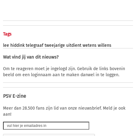
Tags
lee
hiddink
telegraaf
tweejarige
uitdient
wetens
willens
Wat vind jij van dit nieuws?
Om te reageren moet je ingelogd zijn. Gebruik de links bovenin
beeld om een loginnaam aan te maken danwel in te loggen.
PSV E-zine
Meer dan 28.500 fans zijn lid van onze nieuwsbrief. Meld je ook
aan!