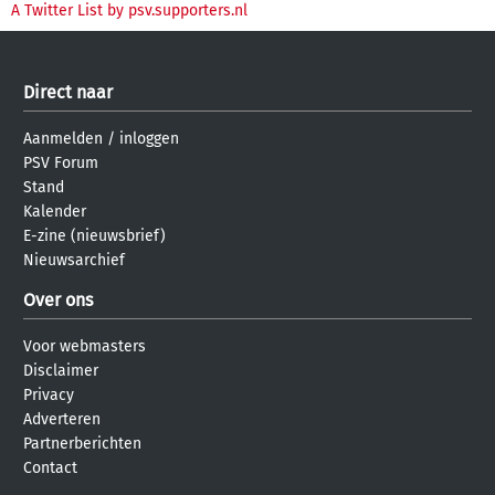
A Twitter List by psv.supporters.nl
Direct naar
Aanmelden
/
inloggen
PSV Forum
Stand
Kalender
E-zine (nieuwsbrief)
Nieuwsarchief
Over ons
Voor webmasters
Disclaimer
Privacy
Adverteren
Partnerberichten
Contact