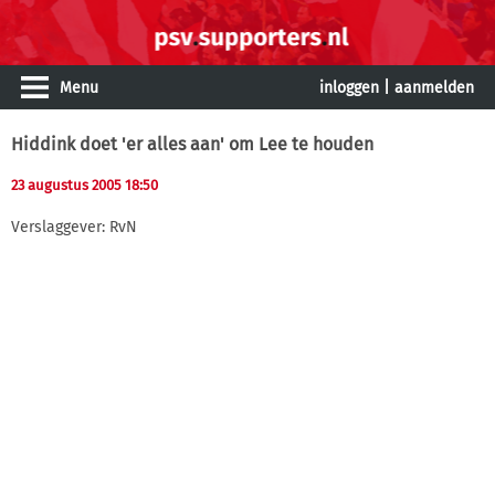
Menu
inloggen
|
aanmelden
Hiddink doet 'er alles aan' om Lee te houden
23 augustus 2005 18:50
Verslaggever: RvN