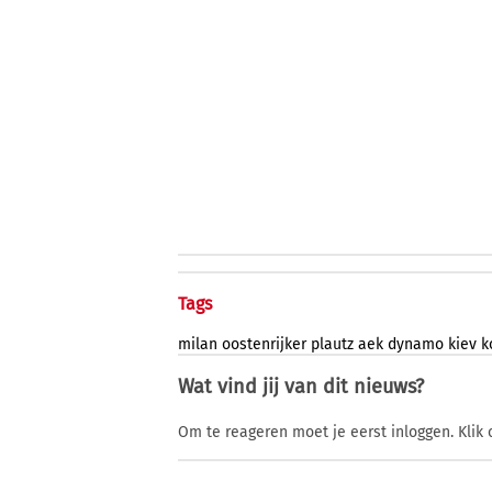
Tags
milan
oostenrijker
plautz
aek
dynamo
kiev
k
Wat vind jij van dit nieuws?
Om te reageren moet je eerst inloggen. Klik 