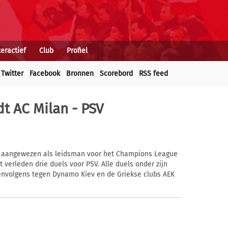
teractief
Club
Profiel
Twitter
Facebook
Bronnen
Scorebord
RSS feed
dt AC Milan - PSV
tz aangewezen als leidsman voor het Champions League
t verleden drie duels voor PSV. Alle duels onder zijn
envolgens tegen Dynamo Kiev en de Griekse clubs AEK