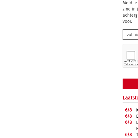
Meld je
zine in
achterg
voor.
Laatst
6/
8
6/
8
6/
8
6/
8