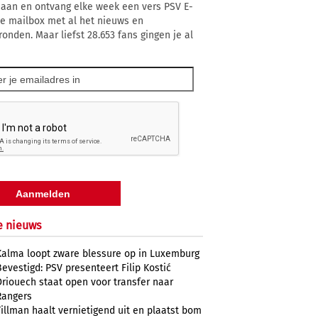
 aan en ontvang elke week een vers PSV E-
 je mailbox met al het nieuws en
ronden. Maar liefst 28.653 fans gingen je al
e nieuws
Kalma loopt zware blessure op in Luxemburg
Bevestigd: PSV presenteert Filip Kostić
Driouech staat open voor transfer naar
Rangers
Tillman haalt vernietigend uit en plaatst bom