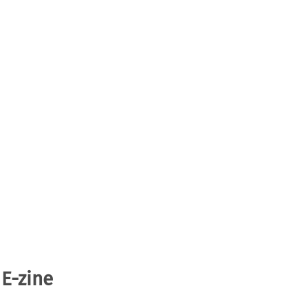
 E-zine