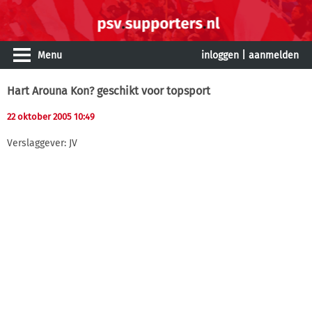
Menu
inloggen
|
aanmelden
Hart Arouna Kon? geschikt voor topsport
22 oktober 2005 10:49
Verslaggever: JV