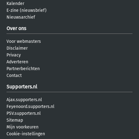
Kalender
E-zine (nieuwsbrief)
Nieuwsarchief
Over ons
Voor webmasters
Disclaimer
Privacy
Adverteren
Partnerberichten
Contact
Supporters.nl
Ajax.supporters.nl
Feyenoord.supporters.nl
PSV.supporters.nl
Sitemap
Mijn voorkeuren
Cookie-instellingen