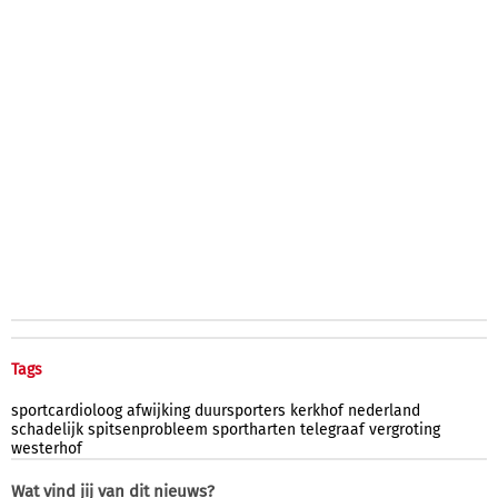
Tags
sportcardioloog
afwijking
duursporters
kerkhof
nederland
schadelijk
spitsenprobleem
sportharten
telegraaf
vergroting
westerhof
Wat vind jij van dit nieuws?