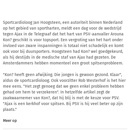
Sportcardioloog Jan Hoogsteen, een autoriteit binnen Nederland
op het gebied van sportharten, meldt een dag voor de wedstrijd
tegen Ajax in de Telegraaf dat het hart van PSV-aanvaller Arouna
Kon? geschikt is voor topsport. Een vergroting van het hart onder
invloed van zware inspanningen is totaal niet schadelijk en komt
ook voor bij duursporters. Hoogsteen had Kon? wel goedgekeurd,
als hij destijds in de medische staf van Ajax had gezeten. De
Amsterdammers hebben momenteel een groot spitsenprobleem.
"Kon? heeft geen afwijking. Die jongen is gewoon gezond. Klaar",
aldus de sportcardioloog. Ook voorzitter Rob Westerhof is het hier
mee eens. "Het zegt genoeg dat we geen enkel probleem hebben
gehad om hem te verzekeren". In hetzelfde artikel zegt de
zaakwaarnemer van Kon?, dat hij blij is met de keuze voor PSV.
"Ajax is een kerkhof voor spitsen. Bij PSV is hij veel beter op zijn
plaats."
Meer op