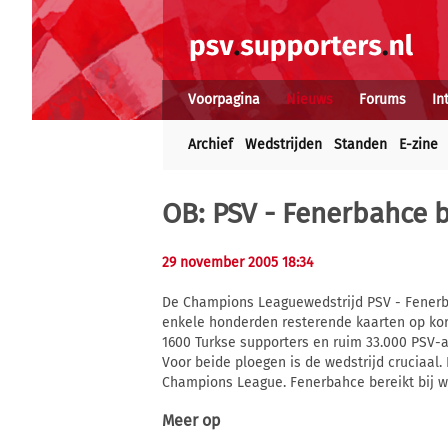
Voorpagina
Nieuws
Forums
In
Archief
Wedstrijden
Standen
E-zine
OB: PSV - Fenerbahce b
29 november 2005 18:34
De Champions Leaguewedstrijd PSV - Fenerba
enkele honderden resterende kaarten op kort
1600 Turkse supporters en ruim 33.000 PSV-
Voor beide ploegen is de wedstrijd cruciaal. 
Champions League. Fenerbahce bereikt bij w
Meer op