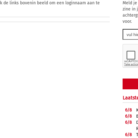
Meld je
ik de links bovenin beeld om een loginnaam aan te
zine in
achterg
voor.
Laatst
6/
8
6/
8
6/
8
6/
8