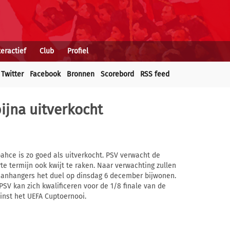
teractief
Club
Profiel
Twitter
Facebook
Bronnen
Scorebord
RSS feed
ijna uitverkocht
hce is zo goed als uitverkocht. PSV verwacht de
e termijn ook kwijt te raken. Naar verwachting zullen
aanhangers het duel op dinsdag 6 december bijwonen.
PSV kan zich kwalificeren voor de 1/8 finale van de
inst het UEFA Cuptoernooi.