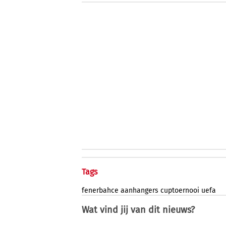
Tags
fenerbahce
aanhangers
cuptoernooi
uefa
Wat vind jij van dit nieuws?