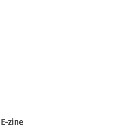
 E-zine