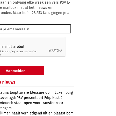
 aan en ontvang elke week een vers PSV E-
 je mailbox met al het nieuws en
ronden. Maar liefst 28.653 fans gingen je al
e nieuws
Kalma loopt zware blessure op in Luxemburg
Bevestigd: PSV presenteert Filip Kostić
Driouech staat open voor transfer naar
Rangers
Tillman haalt vernietigend uit en plaatst bom