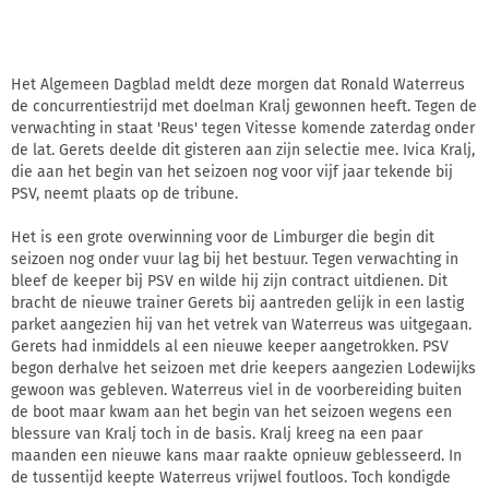
Het Algemeen Dagblad meldt deze morgen dat Ronald Waterreus
de concurrentiestrijd met doelman Kralj gewonnen heeft. Tegen de
verwachting in staat 'Reus' tegen Vitesse komende zaterdag onder
de lat. Gerets deelde dit gisteren aan zijn selectie mee. Ivica Kralj,
die aan het begin van het seizoen nog voor vijf jaar tekende bij
PSV, neemt plaats op de tribune.
Het is een grote overwinning voor de Limburger die begin dit
seizoen nog onder vuur lag bij het bestuur. Tegen verwachting in
bleef de keeper bij PSV en wilde hij zijn contract uitdienen. Dit
bracht de nieuwe trainer Gerets bij aantreden gelijk in een lastig
parket aangezien hij van het vetrek van Waterreus was uitgegaan.
Gerets had inmiddels al een nieuwe keeper aangetrokken. PSV
begon derhalve het seizoen met drie keepers aangezien Lodewijks
gewoon was gebleven. Waterreus viel in de voorbereiding buiten
de boot maar kwam aan het begin van het seizoen wegens een
blessure van Kralj toch in de basis. Kralj kreeg na een paar
maanden een nieuwe kans maar raakte opnieuw geblesseerd. In
de tussentijd keepte Waterreus vrijwel foutloos. Toch kondigde