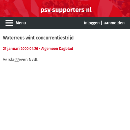
Menu
inloggen
|
aanmelden
Waterreus wint concurrentiestrijd
27 januari 2000 04:26
- Algemeen Dagblad
Verslaggever: NvdL