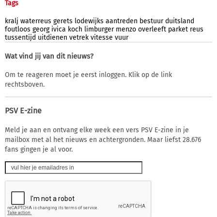
Tags
kralj
waterreus
gerets
lodewijks
aantreden
bestuur
duitsland
foutloos
georg
ivica
koch
limburger
menzo
overleeft
parket
reus
tussentijd
uitdienen
vetrek
vitesse
vuur
Wat vind jij van dit nieuws?
Om te reageren moet je eerst inloggen. Klik op de link
rechtsboven.
PSV E-zine
Meld je aan en ontvang elke week een vers PSV E-zine in je
mailbox met al het nieuws en achtergronden. Maar liefst 28.676
fans gingen je al voor.