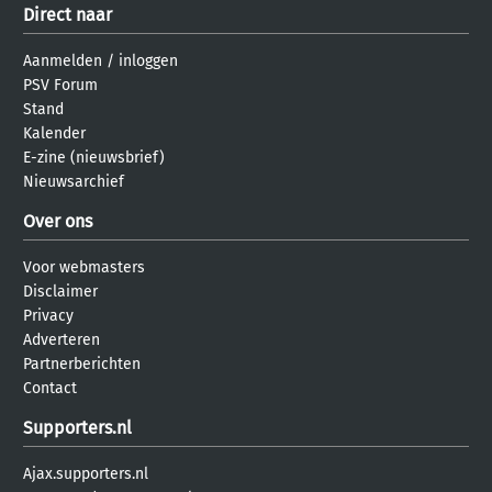
Direct naar
Aanmelden
/
inloggen
PSV Forum
Stand
Kalender
E-zine (nieuwsbrief)
Nieuwsarchief
Over ons
Voor webmasters
Disclaimer
Privacy
Adverteren
Partnerberichten
Contact
Supporters.nl
Ajax.supporters.nl