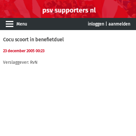
Menu
inloggen
|
aanmelden
Cocu scoort in benefietduel
23 december 2005 00:23
Verslaggever: RvN