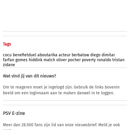
Tags
cocu
benefietduel
aboutarika
acteur
berbatow
diego
dimitar
farfan
gomes
hiddink
match
oliver
pocher
poverty
ronaldo
tristan
zidane
Wat vind jij van dit nieuws?
Om te reageren moet je ingelogd zijn. Gebruik de links bovenin
beeld om een loginnaam aan te maken danwel in te loggen.
PSV E-zine
Meer dan 28.500 fans zijn lid van onze nieuwsbrief. Meld je ook