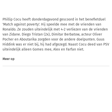
Phillip Cocu heeft donderdagavond gescoord in het benefietduel
'Match against poverty'. Hij speelde mee met de vrienden van
Ronaldo. Ze zouden uiteindelijk met 4-2 verliezen van de vrienden
van Zidane. Diego Tristan (2x), Dimitar Berbatow, acteur Oliver
Pocher en Aboutarika zorgden voor de andere doelpunten. Guus
Hiddink was er niet bij, hij had afgezegd. Naast Cocu deed van PSV
uiteindelijk alleen Gomes mee, Alex en Farfan niet.
Meer op