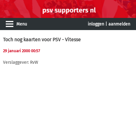
Menu
inloggen
|
aanmelden
Toch nog kaarten voor PSV - Vitesse
29 januari 2000 00:57
Verslaggever: RvW