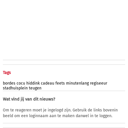
Tags
bordes
cocu
hiddink
cadeau
feets
minutenlang
regiseeur
stadhuisplein
teugen
Wat vind jij van dit nieuws?
Om te reageren moet je ingelogd zijn. Gebruik de links bovenin
beeld om een loginnaam aan te maken danwel in te loggen.