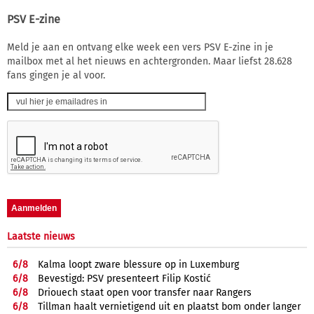
PSV E-zine
Meld je aan en ontvang elke week een vers PSV E-zine in je
mailbox met al het nieuws en achtergronden. Maar liefst 28.628
fans gingen je al voor.
Laatste nieuws
6/
8
Kalma loopt zware blessure op in Luxemburg
6/
8
Bevestigd: PSV presenteert Filip Kostić
6/
8
Driouech staat open voor transfer naar Rangers
6/
8
Tillman haalt vernietigend uit en plaatst bom onder langer