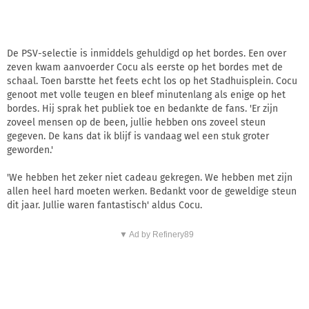
De PSV-selectie is inmiddels gehuldigd op het bordes. Een over
zeven kwam aanvoerder Cocu als eerste op het bordes met de
schaal. Toen barstte het feets echt los op het Stadhuisplein. Cocu
genoot met volle teugen en bleef minutenlang als enige op het
bordes. Hij sprak het publiek toe en bedankte de fans. 'Er zijn
zoveel mensen op de been, jullie hebben ons zoveel steun
gegeven. De kans dat ik blijf is vandaag wel een stuk groter
geworden.'
'We hebben het zeker niet cadeau gekregen. We hebben met zijn
allen heel hard moeten werken. Bedankt voor de geweldige steun
dit jaar. Jullie waren fantastisch' aldus Cocu.
▼ Ad by Refinery89