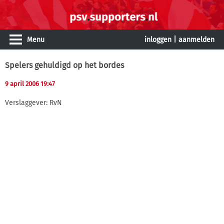
Menu
inloggen
|
aanmelden
Spelers gehuldigd op het bordes
9 april 2006 19:47
Verslaggever: RvN