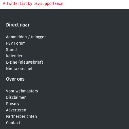
A Twitter List by psv.supporters.nl
Direct naar
Aanmelden
/
inloggen
PSV Forum
Stand
Kalender
E-zine (nieuwsbrief)
Nieuwsarchief
Over ons
Voor webmasters
Disclaimer
Privacy
Adverteren
Partnerberichten
Contact