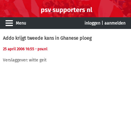
Menu
inloggen
|
aanmelden
Addo krijgt tweede kans in Ghanese ploeg
25 april 2006 16:55
- psv.nl
Verslaggever: witte geit