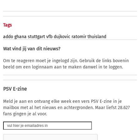
Tags
addo
ghana
stuttgart
vfb
dujkovic
ratomir
thuisland
Wat vind jij van dit nieuws?
Om te reageren moet je ingelogd zijn. Gebruik de links bovenin
beeld om een loginnaam aan te maken danwel in te loggen.
PSV E-zine
Meld je aan en ontvang elke week een vers PSV E-zine in je
mailbox met al het nieuws en achtergronden. Maar liefst 28.627
fans gingen je al voor.