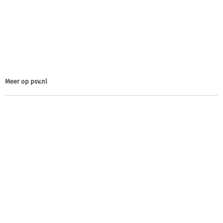
Meer op
psv.nl