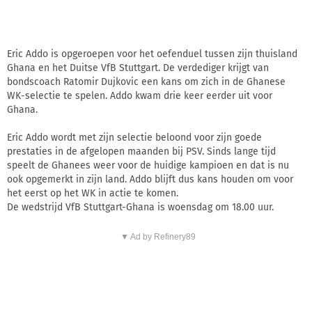
Eric Addo is opgeroepen voor het oefenduel tussen zijn thuisland
Ghana en het Duitse VfB Stuttgart. De verdediger krijgt van
bondscoach Ratomir Dujkovic een kans om zich in de Ghanese
WK-selectie te spelen. Addo kwam drie keer eerder uit voor
Ghana.
Eric Addo wordt met zijn selectie beloond voor zijn goede
prestaties in de afgelopen maanden bij PSV. Sinds lange tijd
speelt de Ghanees weer voor de huidige kampioen en dat is nu
ook opgemerkt in zijn land. Addo blijft dus kans houden om voor
het eerst op het WK in actie te komen.
De wedstrijd VfB Stuttgart-Ghana is woensdag om 18.00 uur.
▼ Ad by Refinery89