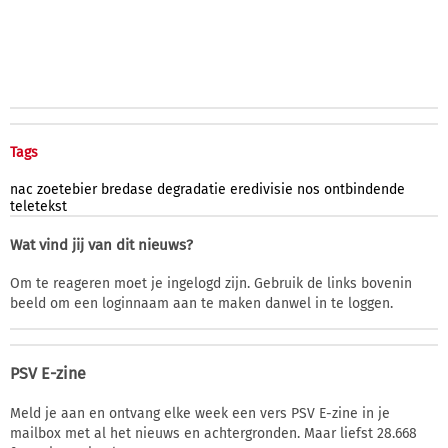
Tags
nac
zoetebier
bredase
degradatie
eredivisie
nos
ontbindende
teletekst
Wat vind jij van dit nieuws?
Om te reageren moet je ingelogd zijn. Gebruik de links bovenin
beeld om een loginnaam aan te maken danwel in te loggen.
PSV E-zine
Meld je aan en ontvang elke week een vers PSV E-zine in je
mailbox met al het nieuws en achtergronden. Maar liefst 28.668