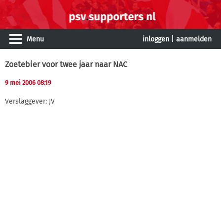
Menu
inloggen
|
aanmelden
Zoetebier voor twee jaar naar NAC
9 mei 2006 08:19
Verslaggever: JV