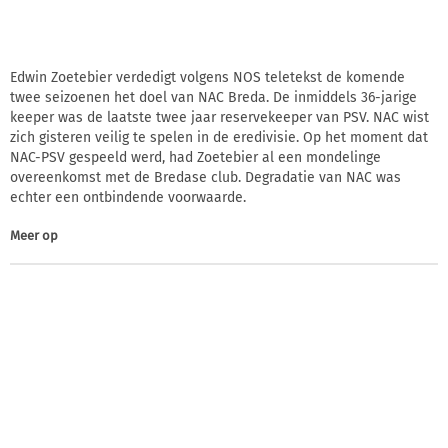
Edwin Zoetebier verdedigt volgens NOS teletekst de komende
twee seizoenen het doel van NAC Breda. De inmiddels 36-jarige
keeper was de laatste twee jaar reservekeeper van PSV. NAC wist
zich gisteren veilig te spelen in de eredivisie. Op het moment dat
NAC-PSV gespeeld werd, had Zoetebier al een mondelinge
overeenkomst met de Bredase club. Degradatie van NAC was
echter een ontbindende voorwaarde.
Meer op