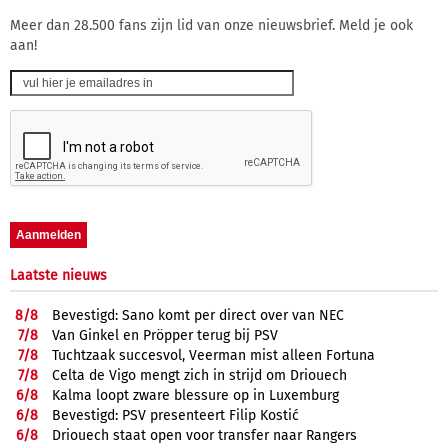
Meer dan 28.500 fans zijn lid van onze nieuwsbrief. Meld je ook
aan!
Laatste nieuws
8/
8
Bevestigd: Sano komt per direct over van NEC
7/
8
Van Ginkel en Pröpper terug bij PSV
7/
8
Tuchtzaak succesvol, Veerman mist alleen Fortuna
7/
8
Celta de Vigo mengt zich in strijd om Driouech
6/
8
Kalma loopt zware blessure op in Luxemburg
6/
8
Bevestigd: PSV presenteert Filip Kostić
6/
8
Driouech staat open voor transfer naar Rangers