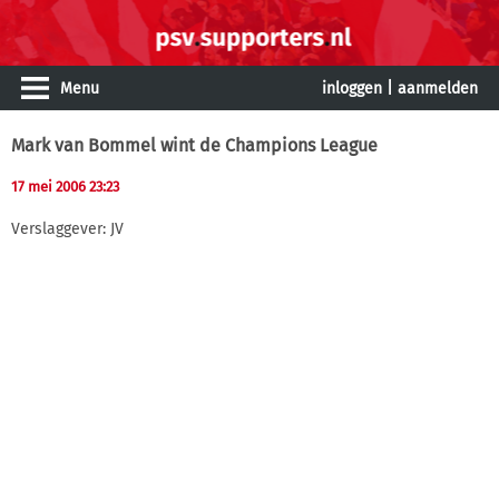
Menu
inloggen
|
aanmelden
Mark van Bommel wint de Champions League
17 mei 2006 23:23
Verslaggever: JV