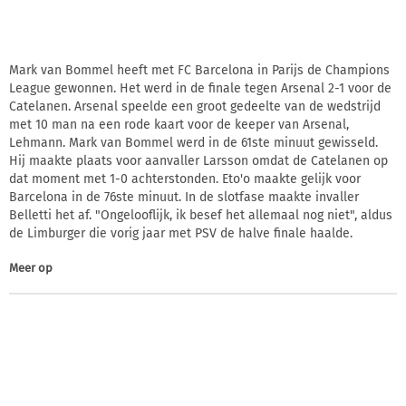
Mark van Bommel heeft met FC Barcelona in Parijs de Champions
League gewonnen. Het werd in de finale tegen Arsenal 2-1 voor de
Catelanen. Arsenal speelde een groot gedeelte van de wedstrijd
met 10 man na een rode kaart voor de keeper van Arsenal,
Lehmann. Mark van Bommel werd in de 61ste minuut gewisseld.
Hij maakte plaats voor aanvaller Larsson omdat de Catelanen op
dat moment met 1-0 achterstonden. Eto'o maakte gelijk voor
Barcelona in de 76ste minuut. In de slotfase maakte invaller
Belletti het af. "Ongelooflijk, ik besef het allemaal nog niet", aldus
de Limburger die vorig jaar met PSV de halve finale haalde.
Meer op