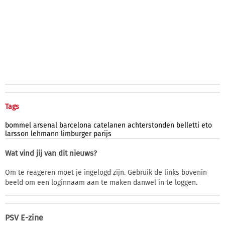
Tags
bommel
arsenal
barcelona
catelanen
achterstonden
belletti
eto
larsson
lehmann
limburger
parijs
Wat vind jij van dit nieuws?
Om te reageren moet je ingelogd zijn. Gebruik de links bovenin
beeld om een loginnaam aan te maken danwel in te loggen.
PSV E-zine