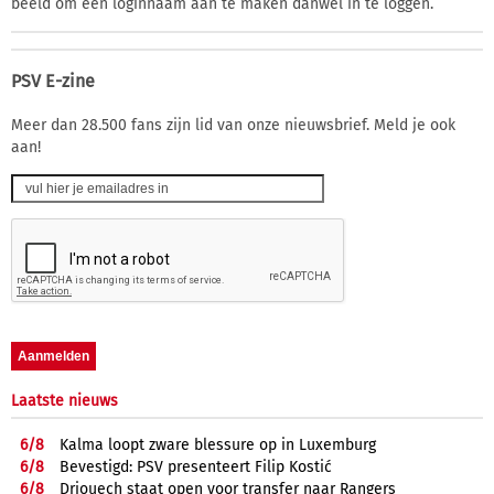
beeld om een loginnaam aan te maken danwel in te loggen.
PSV E-zine
Meer dan 28.500 fans zijn lid van onze nieuwsbrief. Meld je ook
aan!
Laatste nieuws
6/
8
Kalma loopt zware blessure op in Luxemburg
6/
8
Bevestigd: PSV presenteert Filip Kostić
6/
8
Driouech staat open voor transfer naar Rangers