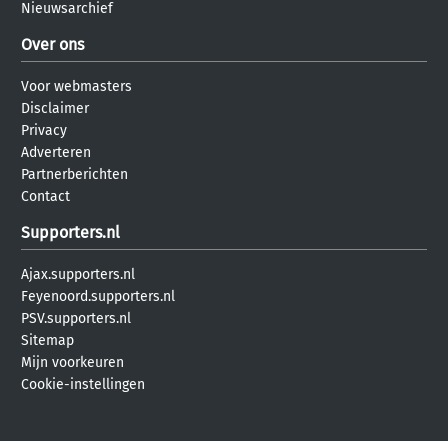
Nieuwsarchief
Over ons
Voor webmasters
Disclaimer
Privacy
Adverteren
Partnerberichten
Contact
Supporters.nl
Ajax.supporters.nl
Feyenoord.supporters.nl
PSV.supporters.nl
Sitemap
Mijn voorkeuren
Cookie-instellingen