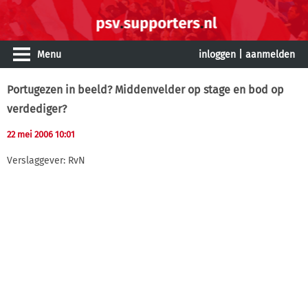
Menu
inloggen
|
aanmelden
Portugezen in beeld? Middenvelder op stage en bod op
verdediger?
22 mei 2006 10:01
Verslaggever: RvN