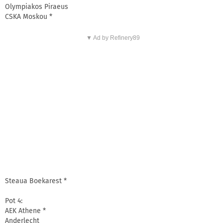
Olympiakos Piraeus
CSKA Moskou *
▼ Ad by Refinery89
Steaua Boekarest *
Pot 4:
AEK Athene *
Anderlecht