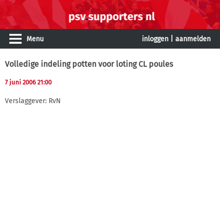
Menu
inloggen
|
aanmelden
Volledige indeling potten voor loting CL poules
7 juni 2006 21:00
Verslaggever: RvN