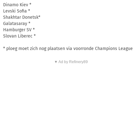
Dinamo Kiev *
Levski Sofia *
Shakhtar Donetsk*
Galatasaray *
Hamburger SV *
Slovan Liberec *
* ploeg moet zich nog plaatsen via voorronde Champions League
▼ Ad by Refinery89