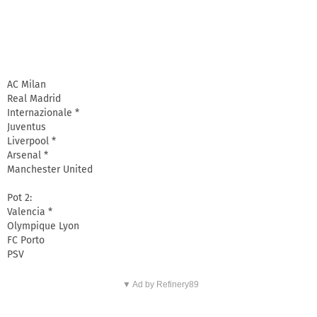
AC Milan
Real Madrid
Internazionale *
Juventus
Liverpool *
Arsenal *
Manchester United
Pot 2:
Valencia *
Olympique Lyon
FC Porto
PSV
▼ Ad by Refinery89