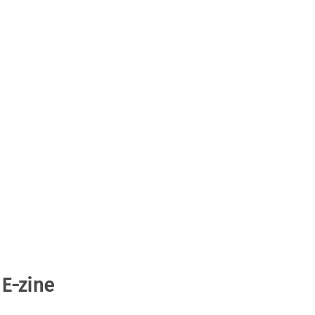
 E-zine