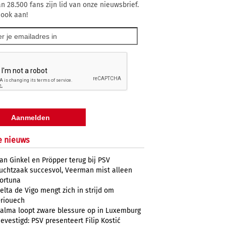
n 28.500 fans zijn lid van onze nieuwsbrief.
 ook aan!
e nieuws
an Ginkel en Pröpper terug bij PSV
uchtzaak succesvol, Veerman mist alleen
ortuna
elta de Vigo mengt zich in strijd om
riouech
alma loopt zware blessure op in Luxemburg
evestigd: PSV presenteert Filip Kostić