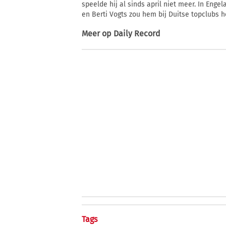
speelde hij al sinds april niet meer. In E
en Berti Vogts zou hem bij Duitse topclubs
Meer op
Daily Record
Tags