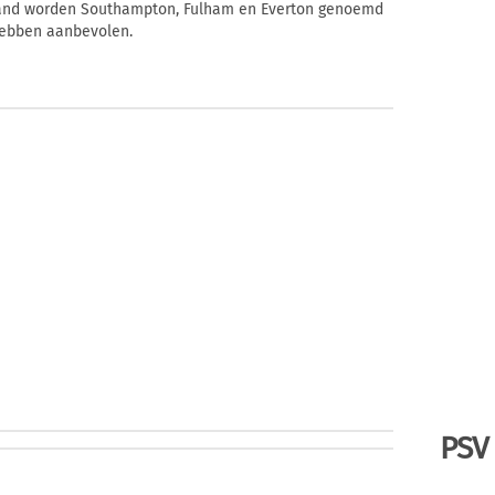
ngeland worden Southampton, Fulham en Everton genoemd
 hebben aanbevolen.
PSV