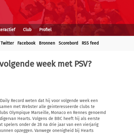
teractief
Club
Profiel
Twitter
Facebook
Bronnen
Scorebord
RSS feed
 volgende week met PSV?
Daily Record weten dat hij voor volgende week een
 samen met Webster alle geinteresseerde clubs te
clubs Olympique Marseille, Monaco en Rennes genoemd
digervan Hearts. Volgens de BBC heeft hij als eerste
t spelers onder de 28 na drie jaar van een vierjarig
 kunnen opzeggen. Vanwege onenigheid bij Hearts