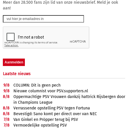
Meer dan 28.500 fans zijn lid van onze nieuwsbrief. Meld je ook
aan!
Laatste nieuws
9/
8
COLUMN: Dit is geen pech
9/
8
Nieuwe columnist voor PSV.supporters.nl
8/
8
Oppermachtige PSV Vrouwen dankzij hattrick Rijsbergen door
in Champions League
8/
8
Verrassende opstelling PSV tegen Fortuna
8/
8
Bevestigd: Sano komt per direct over van NEC
7/
8
Van Ginkel en Pröpper terug bij PSV
7/
8
Vermoedelijke opstelling PSV