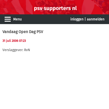
Menu
inloggen
|
aanmelden
Vandaag Open Dag PSV
31 juli 2006 07:23
Verslaggever: RvN