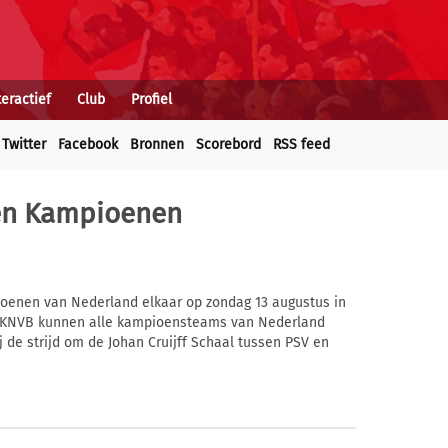
teractief
Club
Profiel
Twitter
Facebook
Bronnen
Scorebord
RSS feed
en Kampioenen
oenen van Nederland elkaar op zondag 13 augustus in
e KNVB kunnen alle kampioensteams van Nederland
j de strijd om de Johan Cruijff Schaal tussen PSV en