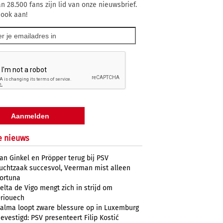
n 28.500 fans zijn lid van onze nieuwsbrief.
 ook aan!
e nieuws
an Ginkel en Pröpper terug bij PSV
uchtzaak succesvol, Veerman mist alleen
ortuna
elta de Vigo mengt zich in strijd om
riouech
alma loopt zware blessure op in Luxemburg
evestigd: PSV presenteert Filip Kostić