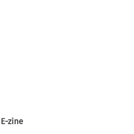
 E-zine