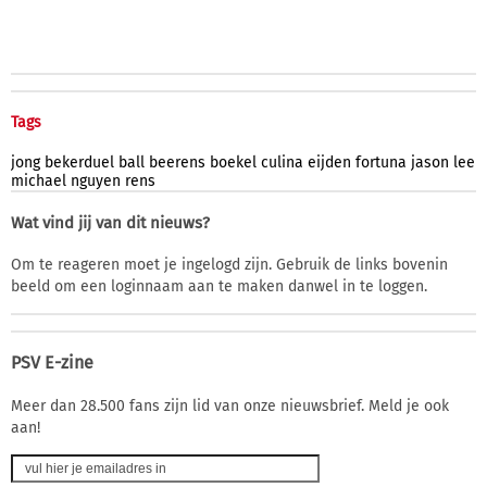
Tags
jong
bekerduel
ball
beerens
boekel
culina
eijden
fortuna
jason
lee
michael
nguyen
rens
Wat vind jij van dit nieuws?
Om te reageren moet je ingelogd zijn. Gebruik de links bovenin
beeld om een loginnaam aan te maken danwel in te loggen.
PSV E-zine
Meer dan 28.500 fans zijn lid van onze nieuwsbrief. Meld je ook
aan!