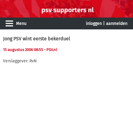
Menu
inloggen
|
aanmelden
Jong PSV wint eerste bekerduel
15 augustus 2006 08:55
- PSV.nl
Verslaggever: RvN