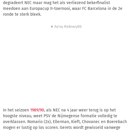
degradeert NEC maar mag het als verliezend bekerfinalist
meedoen aan Europacup II-toernooi, waar FC Barcelona in de 2e
ronde te sterk bleek.
▼ Ad by Refinery89
In het seizoen
1989/90
, als NEC na 4 jaar weer terug is op het
hoogste niveau, weet PSV de Nijmegense formatie volledig te
overklassen. Romario (2x), Ellerman, Kieft, Chovanec en Boerebach
mogen er lustig op los scoren. Gerets wordt gewisseld vanwege