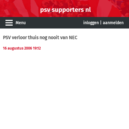
Menu
inloggen
|
aanmelden
PSV verloor thuis nog nooit van NEC
16 augustus 2006 19:12