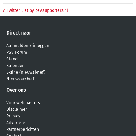
A Twitter List by psv.supporters.nl
Direct naar
Aanmelden
/
inloggen
PSV Forum
Stand
Kalender
E-zine (nieuwsbrief)
Nieuwsarchief
Over ons
Voor webmasters
Disclaimer
Privacy
Adverteren
Partnerberichten