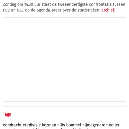
Zondag om 14.30 uur staat de tweeendertigste confrontatie tussen
PSV en NEC op de agenda. Meer over de statistieken:
archief
.
Tags
eendracht
eredivisie
kezman
nilis
bommel
nijmegenaren
ooijer