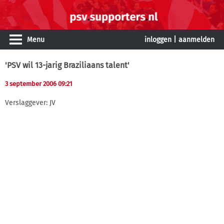
Menu
inloggen
|
aanmelden
'PSV wil 13-jarig Braziliaans talent'
3 september 2006 09:21
Verslaggever: JV