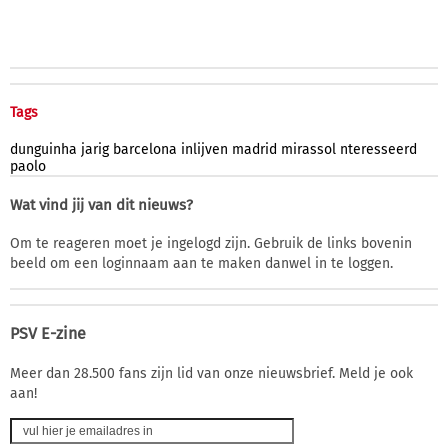
Tags
dunguinha
jarig
barcelona
inlijven
madrid
mirassol
nteresseerd
paolo
Wat vind jij van dit nieuws?
Om te reageren moet je ingelogd zijn. Gebruik de links bovenin
beeld om een loginnaam aan te maken danwel in te loggen.
PSV E-zine
Meer dan 28.500 fans zijn lid van onze nieuwsbrief. Meld je ook
aan!