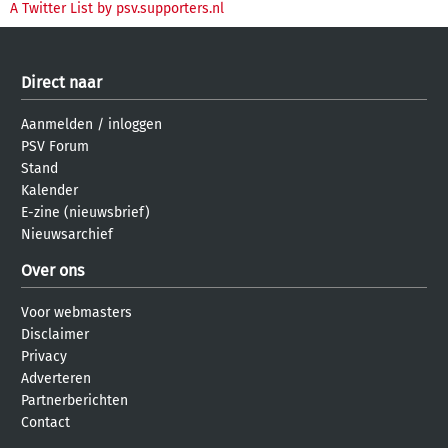
A Twitter List by psv.supporters.nl
Direct naar
Aanmelden
/
inloggen
PSV Forum
Stand
Kalender
E-zine (nieuwsbrief)
Nieuwsarchief
Over ons
Voor webmasters
Disclaimer
Privacy
Adverteren
Partnerberichten
Contact