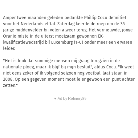
Amper twee maanden geleden bedankte Phillip Cocu definitief
voor het Nederlands elftal. Zaterdag keerde de roep om de 35-
jarige middenvelder bij velen alweer terug. Het vernieuwde, jonge
Oranje miste in de uiterst moeizaam gewonnen EK-
kwalificatiewedstrijd bij Luxemburg (1-0) onder meer een ervaren
leider.
"Het is leuk dat sommige mensen mij graag terugzien in de
nationale ploeg, maar ik blijf bij mijn besluit", aldus Cocu. "Ik weet
niet eens zeker of ik volgend seizoen nog voetbal, laat staan in
2008. Op een gegeven moment moet je er gewoon een punt achter
zetten."
▼ Ad by Refinery89