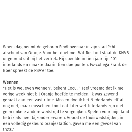
Woensdag neemt de geboren Eindhovenaar in zijn stad ?cht
afscheid van Oranje. Voor het duel met Wit-Rusland staat de KNVB
uitgebreid stil bij het vertrek. Hij speelde in tien jaar tijd 101
interlands en maakte daarin tien doelpunten. Ex-collega Frank de
Boer spreekt de PSV'er toe.
Wennen
"Het is wel even wennen", bekent Cocu. "Heel vreemd dat ik me
vorige week niet bij Oranje hoefde te melden. Ik was gewend
geraakt aan een vast ritme. Missen doe ik het Nederlands elftal
nog niet, maar misschien komt dat later wel. Interlands zijn met
geen enkele andere wedstrijd te vergelijken. Spelen voor mijn land
heb ik als heel bijzonder ervaren. Vooral de thuiswedstrijden, in
een volledig gekleurd oranjestadion, gaven me een gevoel van
trots."