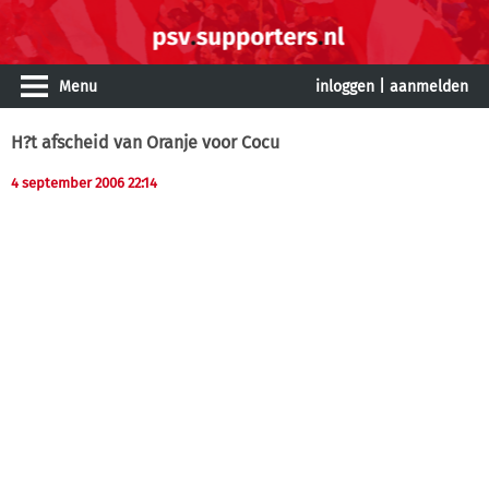
Menu
inloggen
|
aanmelden
H?t afscheid van Oranje voor Cocu
4 september 2006 22:14