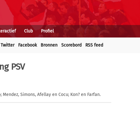
teractief
Club
Profiel
Twitter
Facebook
Bronnen
Scorebord
RSS feed
ing PSV
 Mendez, Simons, Afellay en Cocu; Kon? en Farfan.