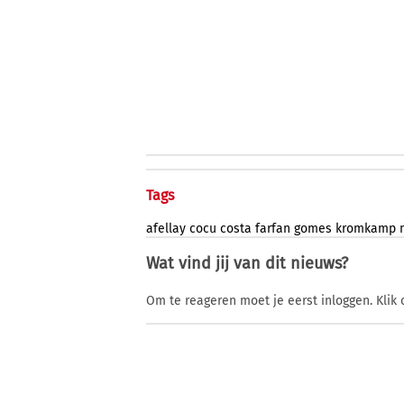
Tags
afellay
cocu
costa
farfan
gomes
kromkamp
Wat vind jij van dit nieuws?
Om te reageren moet je eerst inloggen. Klik 