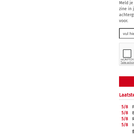
Meld je
zine in
achterg
voor.
Laatst
5/
8
5/
8
5/
8
5/
8