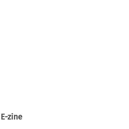
 E-zine