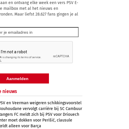
 aan en ontvang elke week een vers PSV E-
 je mailbox met al het nieuws en
ronden. Maar liefst 28.627 fans gingen je al
e nieuws
PSV en Veerman weigeren schikkingsvoorstel
Bouhoudane vervolgt carrière bij SC Cambuur
Rangers FC meldt zich bij PSV voor Driouech
Inter moet dokken voor Perišić, clausule
geldt alleen voor Barça