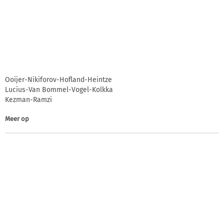
Ooijer-Nikiforov-Hofland-Heintze
Lucius-Van Bommel-Vogel-Kolkka
Kezman-Ramzi
Meer op