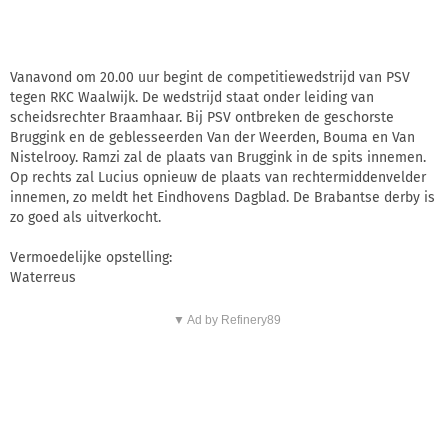
Vanavond om 20.00 uur begint de competitiewedstrijd van PSV
tegen RKC Waalwijk. De wedstrijd staat onder leiding van
scheidsrechter Braamhaar. Bij PSV ontbreken de geschorste
Bruggink en de geblesseerden Van der Weerden, Bouma en Van
Nistelrooy. Ramzi zal de plaats van Bruggink in de spits innemen.
Op rechts zal Lucius opnieuw de plaats van rechtermiddenvelder
innemen, zo meldt het Eindhovens Dagblad. De Brabantse derby is
zo goed als uitverkocht.
Vermoedelijke opstelling:
Waterreus
▼ Ad by Refinery89