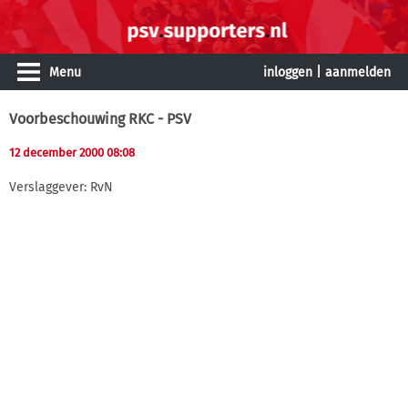
Menu
inloggen
|
aanmelden
Voorbeschouwing RKC - PSV
12 december 2000 08:08
Verslaggever: RvN