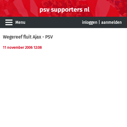
Menu
inloggen
|
aanmelden
Wegereef fluit Ajax - PSV
11 november 2006 12:08