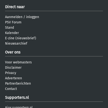
Direct naar
Aanmelden
/
inloggen
PSV Forum
Stand
Kalender
E-zine (nieuwsbrief)
Nieuwsarchief
Over ons
Voor webmasters
Disclaimer
Privacy
Adverteren
Partnerberichten
Contact
Supporters.nl
Ajax.supporters.nl